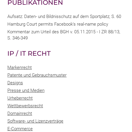
PUBLIKATIONEN
Aufsatz: Daten- und Bildnisschutz auf dem Sportplatz; S. 60
Hamburg Court permits Facebook’s real-name policy
Kommentar zum Urteil des BGH v. 05.11.2015 - I ZR 88/13,
S. 346-349
IP / IT RECHT
Markenrecht
Patente und Gebrauchsmuster
Designs
Presse und Medien
Urheberrecht
Wettbewerbsrecht
Domainrecht
Software- und Lizenzverträge
E-Commerce