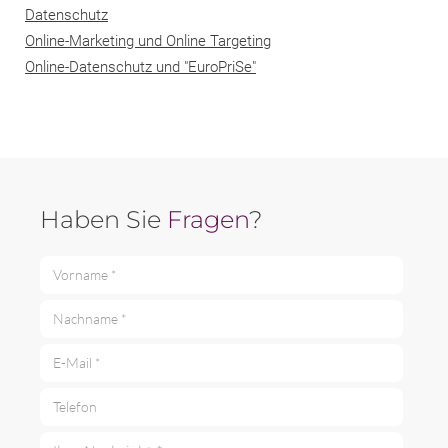
Datenschutz
Online-Marketing und Online Targeting
Online-Datenschutz und "EuroPriSe"
Haben Sie
Fragen
?
Vorname *
Nachname *
E-Mail *
Telefon
Ihre Nachricht *