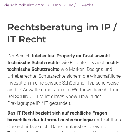
de.schindhelm.com
Law
IP / IT Recht
>
>
Rechtsberatung im IP /
IT Recht
Der Bereich
Intellectual Property umfasst sowohl
technische Schutzrechte
, wie Patente, als auch
nicht-
technische Schutzrechte
wie Marken, Designs und
Urheberrechte. Schutzrechte sichern die wirtschaftliche
Investition in eine geistige Schöpfung. Typischerweise
sind IP-Anwälte daher auch im Wettbewerbsrecht tätig.
Bei SCHINDHELM ist dieses Know-How in der
Praxisgruppe IP / IT gebündelt.
Das IT-Recht bezieht sich auf rechtliche Fragen
hinsichtlich der Informationstechnologie
und zählt als
Querschnittsbereich. Daher umfasst es relevante