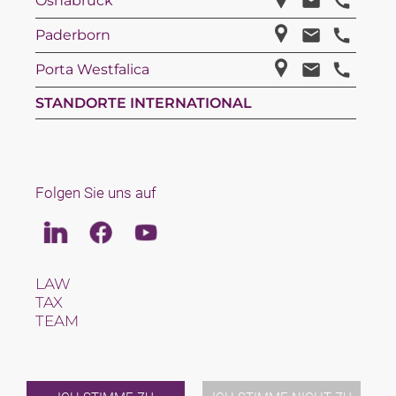
Osnabrück
Paderborn
Porta Westfalica
STANDORTE INTERNATIONAL
Folgen Sie uns auf
Linkedin
Facebook
Youtube
LAW
TAX
TEAM
KARRIERE
ÜBER UNS
INTERNATIONAL
NEWS & JUSFUL