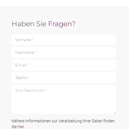
Haben Sie
Fragen
?
Vorname *
Nachname *
E-Mail *
Telefon
Ihre Nachricht *
Nähere Informationen zur Verarbeitung Ihrer Daten finden
Sie
hier
.