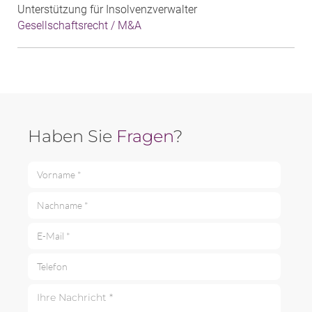
Unterstützung für Insolvenzverwalter
Gesellschaftsrecht / M&A
Haben Sie
Fragen
?
Vorname *
Nachname *
E-Mail *
Telefon
Ihre Nachricht *