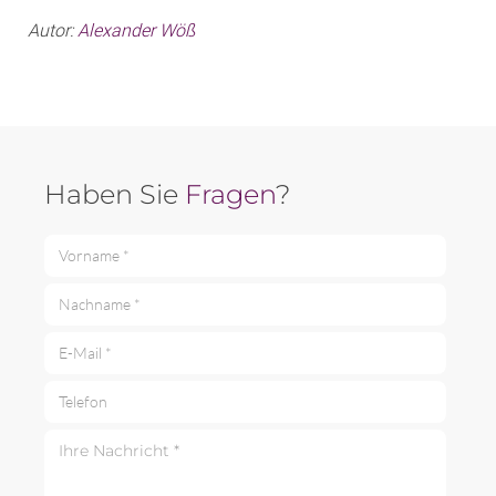
Autor:
Alexander Wöß
Haben Sie
Fragen
?
Vorname *
Nachname *
E-Mail *
Telefon
Ihre Nachricht *