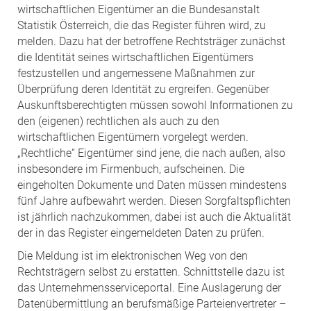
wirtschaftlichen Eigentümer an die Bundesanstalt
Statistik Österreich, die das Register führen wird, zu
melden. Dazu hat der betroffene Rechtsträger zunächst
die Identität seines wirtschaftlichen Eigentümers
festzustellen und angemessene Maßnahmen zur
Überprüfung deren Identität zu ergreifen. Gegenüber
Auskunftsberechtigten müssen sowohl Informationen zu
den (eigenen) rechtlichen als auch zu den
wirtschaftlichen Eigentümern vorgelegt werden.
„Rechtliche“ Eigentümer sind jene, die nach außen, also
insbesondere im Firmenbuch, aufscheinen. Die
eingeholten Dokumente und Daten müssen mindestens
fünf Jahre aufbewahrt werden. Diesen Sorgfaltspflichten
ist jährlich nachzukommen, dabei ist auch die Aktualität
der in das Register eingemeldeten Daten zu prüfen.
Die Meldung ist im elektronischen Weg von den
Rechtsträgern selbst zu erstatten. Schnittstelle dazu ist
das Unternehmensserviceportal. Eine Auslagerung der
Datenübermittlung an berufsmäßige Parteienvertreter –