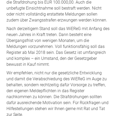
die Strafdrohung bis EUR 100.000,00. Auch die
unbefugte Einsichtnahme soll bestraft werden. Nicht
oder nicht vollständig erstattete Meldungen sollen
zudem über Zwangsstrafen erzwungen werden können.
Nach derzeitigem Stand soll das WiEReG mit Anfang des
neuen Jahres in Kraft treten. Dann besteht eine
Übergangsfrist von wenigen Monaten, um die
Meldungen vorzunehmen. Voll funktionsfähig soll das
Register ab Mai 2018 sein. Das Gesetz ist umfangreich
und komplex – ein Umstand, den der Gesetzgeber
bewusst in Kauf nimmt.
Wir empfehlen, nicht nur die gesetzliche Entwicklung
und damit die Verabschiedung des WiEReG im Auge zu
behalten, sondern rechtzeitig dafür Vorsorge zu treffen,
den eigenen Meldepflichten in das Register
nachkommen zu können. Die Strafdrohungen sollten
dafür ausreichende Motivation sein. Für Rückfragen und
Hilfestellungen stehen wir Ihnen gerne mit Rat und Tat
zur Seite.