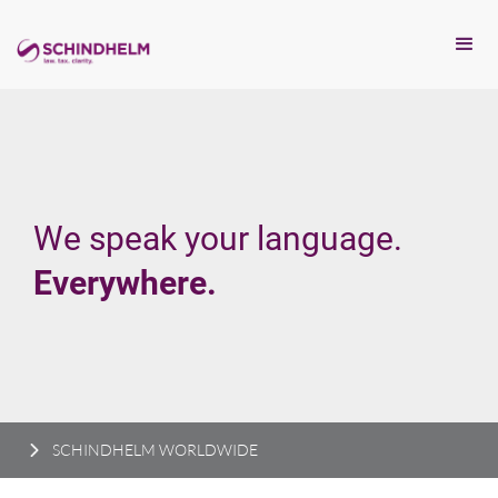
We speak your language.
Everywhere.
SCHINDHELM WORLDWIDE