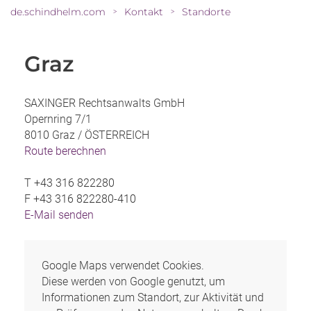
de.schindhelm.com
Kontakt
Standorte
>
>
Graz
SAXINGER Rechtsanwalts GmbH
Opernring 7/1
8010 Graz /
ÖSTERREICH
Route berechnen
T
+43 316 822280
F
+43 316 822280-410
E-Mail senden
Google Maps verwendet Cookies.
Diese werden von Google genutzt, um
Informationen zum Standort, zur Aktivität und