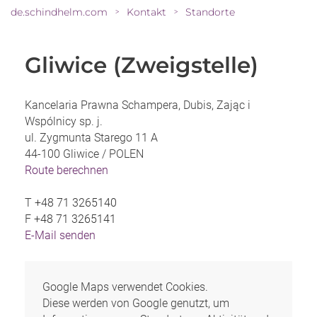
de.schindhelm.com
Kontakt
Standorte
>
>
Gliwice (Zweigstelle)
Kancelaria Prawna Schampera, Dubis, Zając i
Wspólnicy sp. j.
ul. Zygmunta Starego 11 A
44-100 Gliwice /
POLEN
Route berechnen
T
+48 71 3265140
F
+48 71 3265141
E-Mail senden
Google Maps verwendet Cookies.
Diese werden von Google genutzt, um