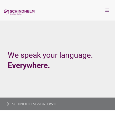
We speak your language.
Everywhere.
SCHINDHELM WORLDWIDE