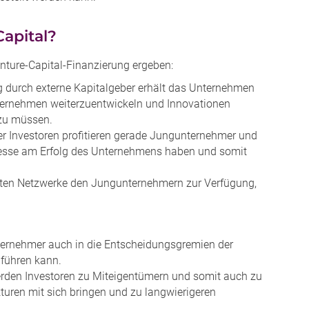
Capital?
enture-Capital-Finanzierung ergeben:
ng durch externe Kapitalgeber erhält das Unternehmen
 Unternehmen weiterzuentwickeln und Innovationen
zu müssen.
 Investoren profitieren gerade Jungunternehmer und
eresse am Erfolg des Unternehmens haben und somit
eiten Netzwerke den Jungunternehmern zur Verfügung,
nternehmer auch in die Entscheidungsgremien der
 führen kann.
erden Investoren zu Miteigentümern und somit auch zu
turen mit sich bringen und zu langwierigeren