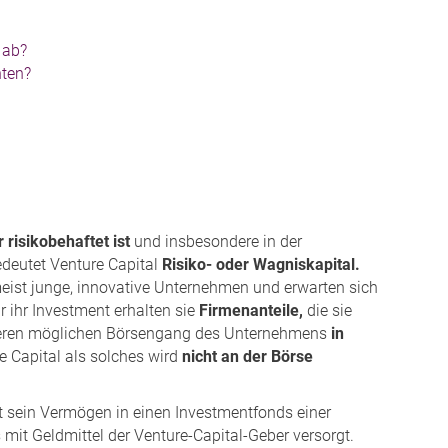
 ab?
hten?
r risikobehaftet ist
und insbesondere in der
deutet Venture Capital
Risiko- oder Wagniskapital.
 meist junge, innovative Unternehmen und erwarten sich
 ihr Investment erhalten sie
Firmenanteile,
die sie
päteren möglichen Börsengang des Unternehmens
in
e Capital als solches wird
nicht an der Börse
rt sein Vermögen in einen Investmentfonds einer
mit Geldmittel der Venture-Capital-Geber versorgt.