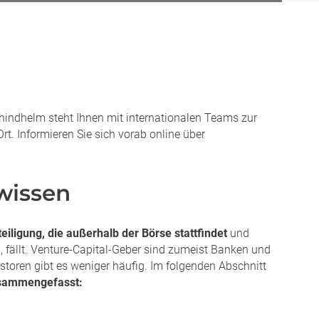
chindhelm steht Ihnen mit internationalen Teams zur
rt. Informieren Sie sich vorab online über
 wissen
eiligung, die außerhalb der Börse stattfindet
und
l, fällt. Venture-Capital-Geber sind zumeist Banken und
storen gibt es weniger häufig. Im folgenden Abschnitt
usammengefasst: