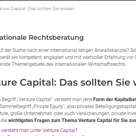
ture Capital: Das sollten Sie wissen
nationale Rechtsberatung
uf der Suche nach einer international tätigen Anwaltskanzlei? S
berät sie kompetent, engagiert und mit wertvoller Erfahrung vor O
enste Themengebiete des internationalen Wirtschaftsrechts.
ure Capital: Das sollten Sie
 Begriff „Venture Capital“ versteht man jene
Form der Kapitalbet
Sammelbegriff „Private Equity“, also privates Beteiligungskapita
itute, große Unternehmen oder auch Versicherungen; private Inve
 die
wichtigsten Fragen zum Thema Venture Capital für Sie z
versteht man unter Venture Capital?