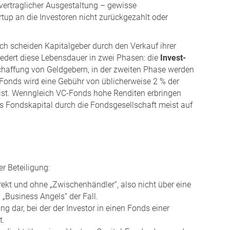
 vertraglicher Ausgestaltung – gewisse
tup an die Investoren nicht zurückgezahlt oder
h scheiden Kapitalgeber durch den Verkauf ihrer
edert diese Lebensdauer in zwei Phasen: die
Invest-
schaffung von Geldgebern, in der zweiten Phase werden
-Fonds wird eine Gebühr von üblicherweise 2 % der
 ist. Wenngleich VC-Fonds hohe Renditen erbringen
s Fondskapital durch die Fondsgesellschaft meist auf
r Beteiligung:
irekt und ohne „Zwischenhändler“, also nicht über eine
n „Business Angels“ der Fall.
ng dar, bei der der Investor in einen Fonds einer
t.