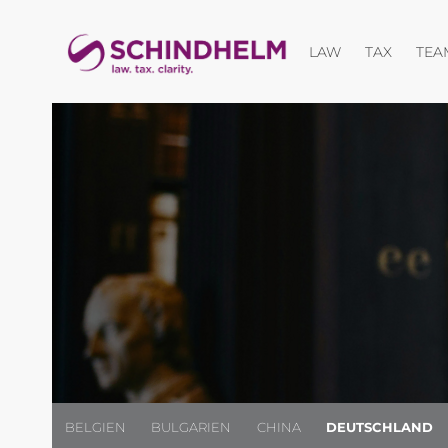
Menü öffnen
Menü öf
LAW
TAX
TEA
BELGIEN
BULGARIEN
CHINA
DEUTSCHLAND