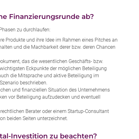
eine Finanzierungsrunde ab?
 Phasen zu durchlaufen:
hre Produkte und ihre Idee im Rahmen eines Pitches an
erhalten und die Machbarkeit derer bzw. deren Chancen
okument, das die wesentlichen Geschäfts- bzw.
wichtigsten Eckpunkte der möglichen Beteiligung
auch die Mitsprache und aktive Beteiligung im
Szenario beschrieben.
lichen und finanziellen Situation des Unternehmens
iken vor Beteiligung aufzudecken und eventuell
echtlichen Berater oder einem Startup-Consultant
von beiden Seiten unterzeichnet.
tal-Investition zu beachten?