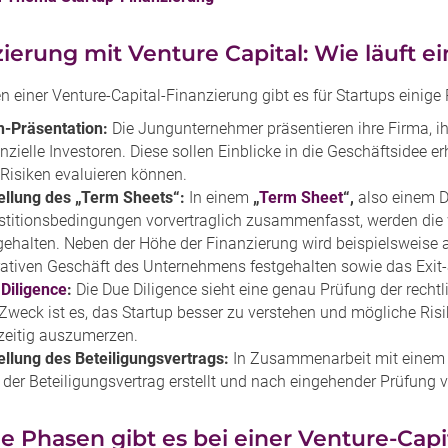
ierung mit Venture Capital: Wie läuft 
 einer Venture-Capital-Finanzierung gibt es für Startups einige
h-Präsentation:
Die Jungunternehmer präsentieren ihre Firma, i
nzielle Investoren. Diese sollen Einblicke in die Geschäftsidee 
Risiken evaluieren können.
ellung des „Term Sheets“:
In einem
„
Term Sheet
“,
also einem D
stitionsbedingungen vorvertraglich zusammenfasst, werden die 
gehalten. Neben der Höhe der Finanzierung wird beispielsweise 
ativen Geschäft des Unternehmens festgehalten sowie das Exit-
Diligence
:
Die Due Diligence sieht eine genau Prüfung der recht
 Zweck ist es, das Startup besser zu verstehen und mögliche Ris
zeitig auszumerzen.
ellung des Beteiligungsvertrags:
In Zusammenarbeit mit einem r
 der Beteiligungsvertrag erstellt und nach eingehender Prüfung 
 Phasen gibt es bei einer Venture-Capi