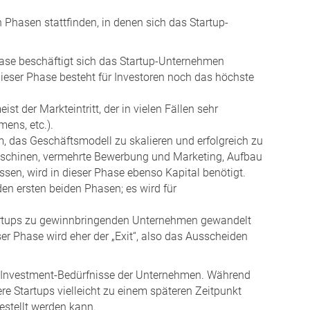
 Phasen stattfinden, in denen sich das Startup-
hase beschäftigt sich das Startup-Unternehmen
dieser Phase besteht für Investoren noch das höchste
ist der Markteintritt, der in vielen Fällen sehr
ens, etc.).
, das Geschäftsmodell zu skalieren und erfolgreich zu
Maschinen, vermehrte Bewerbung und Marketing, Aufbau
üssen, wird in dieser Phase ebenso Kapital benötigt.
den ersten beiden Phasen; es wird für
tartups zu gewinnbringenden Unternehmen gewandelt
er Phase wird eher der „Exit“, also das Ausscheiden
e Investment-Bedürfnisse der Unternehmen. Während
re Startups vielleicht zu einem späteren Zeitpunkt
estellt werden kann.